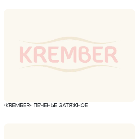
«Krember» Печенье затяжное