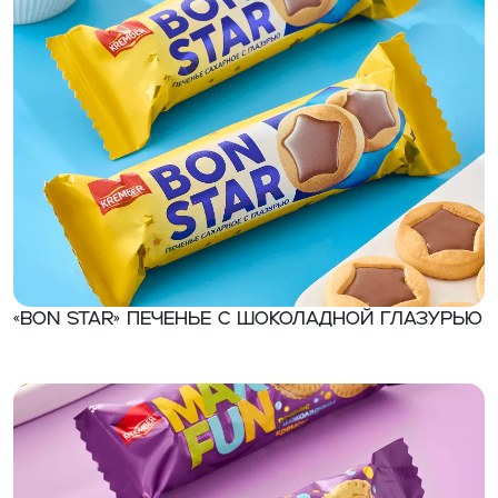
«BON STAR» Печенье с шоколадной глазурью