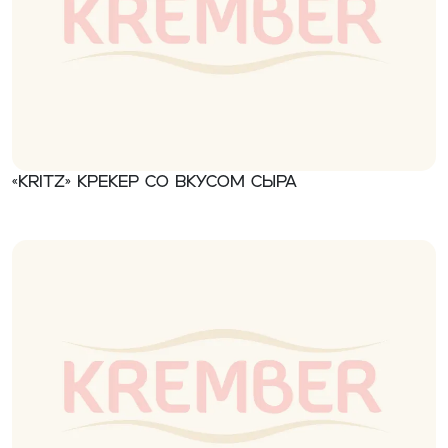
«Kritz» Крекер со вкусом сыра