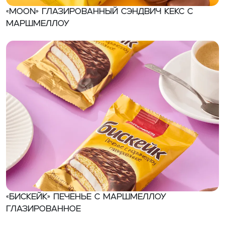
«MOON» Глазированный сэндвич кекс с
маршмеллоу
«БИСКЕЙК» Печенье с маршмеллоу
глазированное