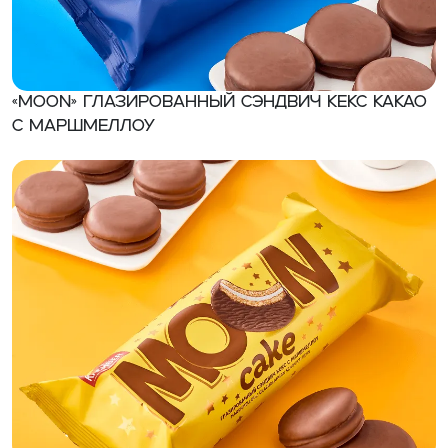
«MOON» Глазированный сэндвич кекс какао
с маршмеллоу