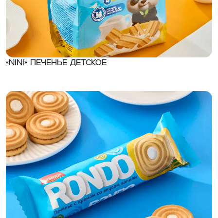
«NINI» Печенье детское