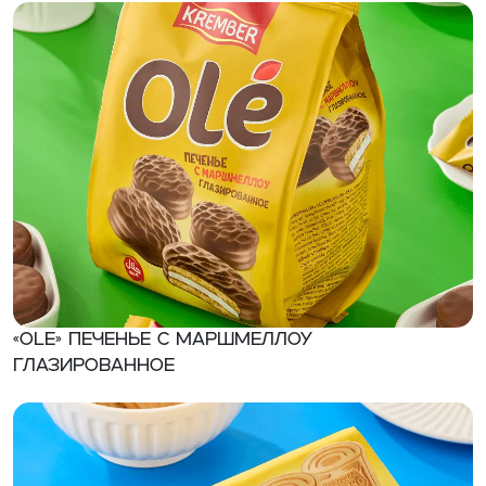
«OLE» Печенье с маршмеллоу
глазированное