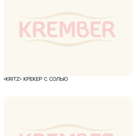
«Kritz» Крекер с солью