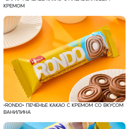
кремом
«RONDO» Печенье какао с кремом со вкусом
ванилина