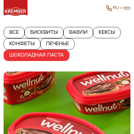
RU
Все
Бисквиты
Вафли
Кексы
Конфеты
Печенье
Шоколадная паста