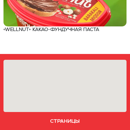
«WELLNUT» Какао-фундучная паста
Страницы