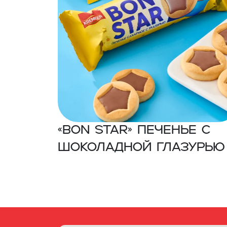
«BON STAR» Печенье с
шоколадной глазурью