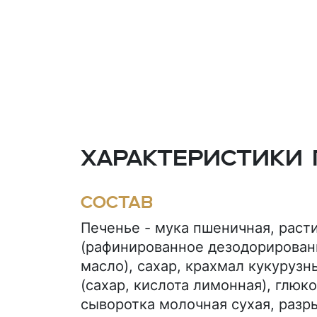
Характеристики 
Состав
Печенье - мука пшеничная, раст
(рафинированное дезодорирован
масло), сахар, крахмал кукурузн
(сахар, кислота лимонная), глюк
сыворотка молочная сухая, разр