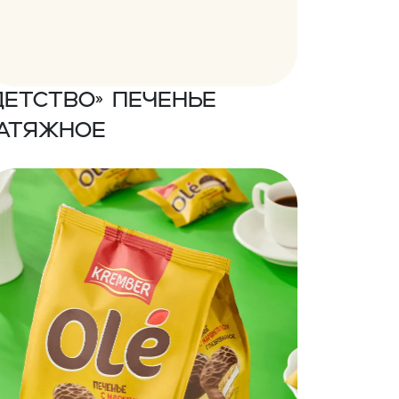
Детство» Печенье
атяжное