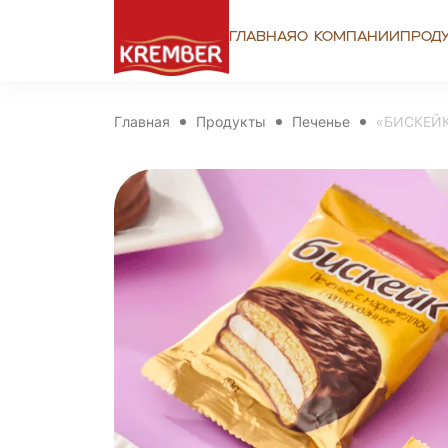
Главная
О компании
Прод
Главная
Продукты
Печенье
«БИСКЕЙК