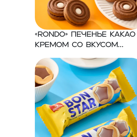
«RONDO» Печенье какао с
кремом со вкусом
ванилина