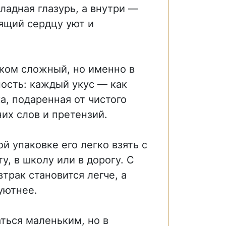
ладная глазурь, а внутри —
рящий сердцу уют и
шком сложный, но именно в
ность: каждый укус — как
а, подаренная от чистого
их слов и претензий.
й упаковке его легко взять с
у, в школу или в дорогу. С
трак становится легче, а
уютнее.
ться маленьким, но в