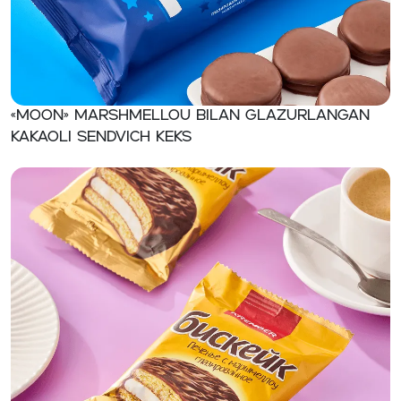
«MOON» Marshmellou bilan glazurlangan
kakaoli sendvich keks