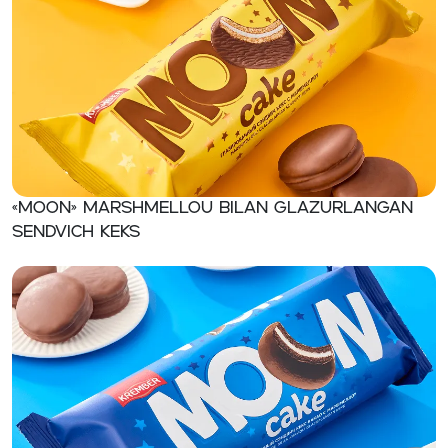
«MOON» Marshmellou bilan glazurlangan
sendvich keks