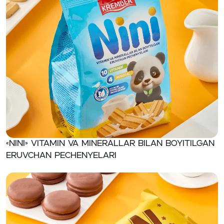
«NINI» Vitamin va minerallar bilan boyitilgan
eruvchan pechenyelari