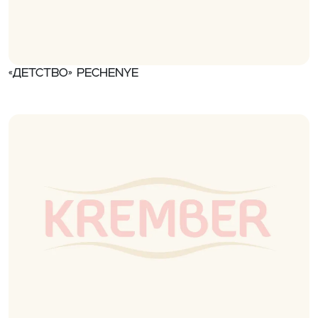
«Детство» Pechenye