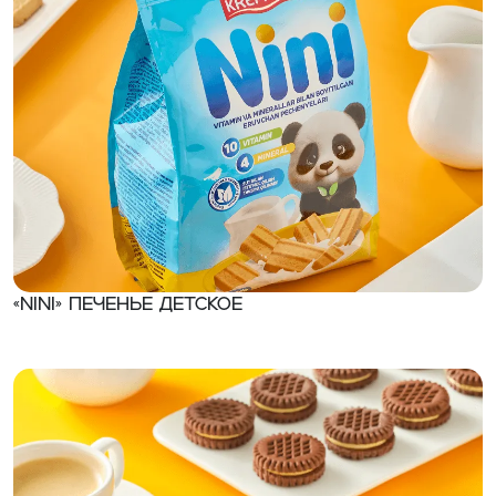
«NINI» Печенье детское