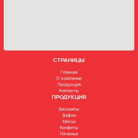
Страницы
Главная
О компании
Продукция
Контакты
Продукция
Бисквиты
Вафли
Кексы
Конфеты
Печенье