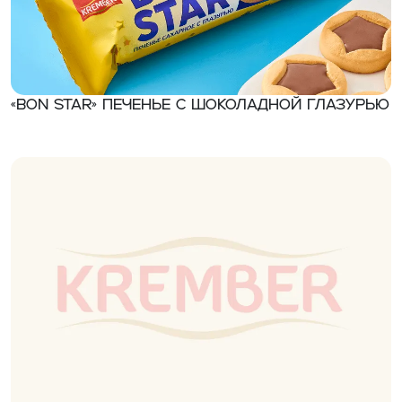
«BON STAR» Печенье с шоколадной глазурью