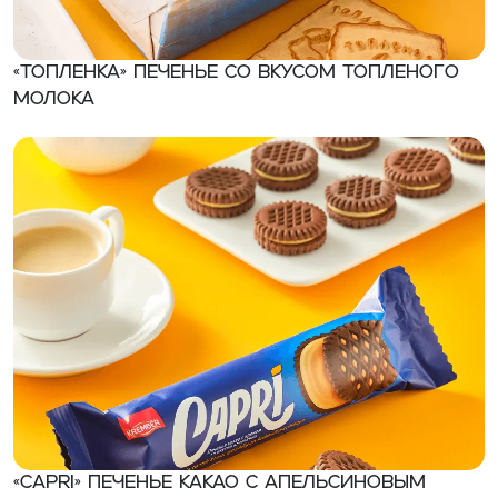
«Топленка» Печенье со вкусом топленого
молока
«CAPRI» Печенье какао с апельсиновым