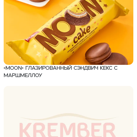
«MOON» Глазированный сэндвич кекс с
маршмеллоу