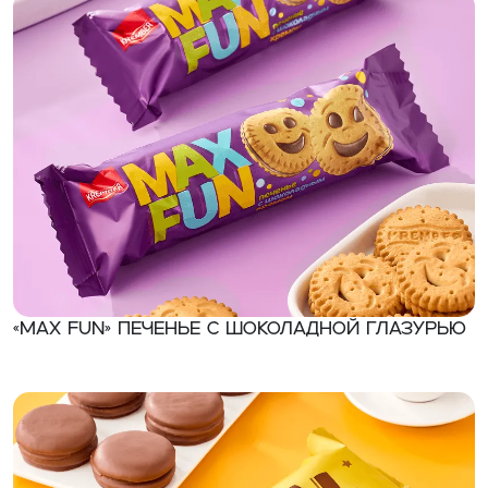
«MAX FUN» Печенье с шоколадной глазурью