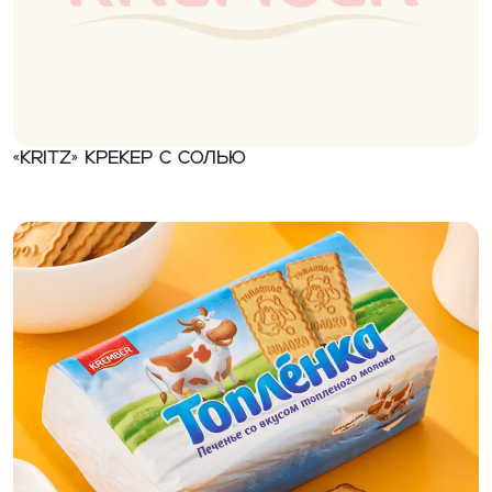
«Kritz» Крекер с солью