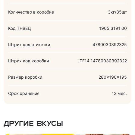
Количество в коробке
3кг/35шт
Код ТНВЕД
1905 3191 00
Штрих код этикетки
4780030392325
Штрих код коробки
ITF14 14780030392322
Размер коробки
280x190x195
Срок хранения
12 мес.
Другие вкусы