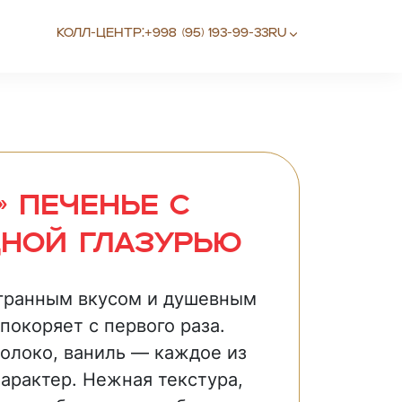
Колл-центр:
+998 (95) 193-99-33
RU
» Печенье с
ной глазурью
огранным вкусом и душевным
покоряет с первого раза.
молоко, ваниль — каждое из
характер. Нежная текстура,