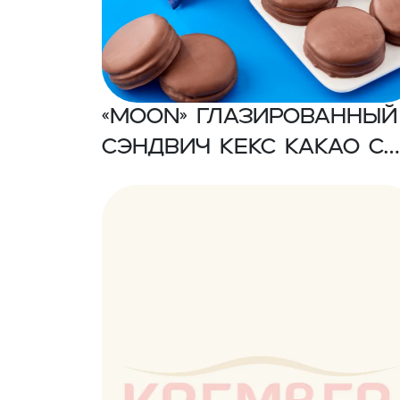
«MOON» Глазированный
сэндвич кекс какао с
маршмеллоу