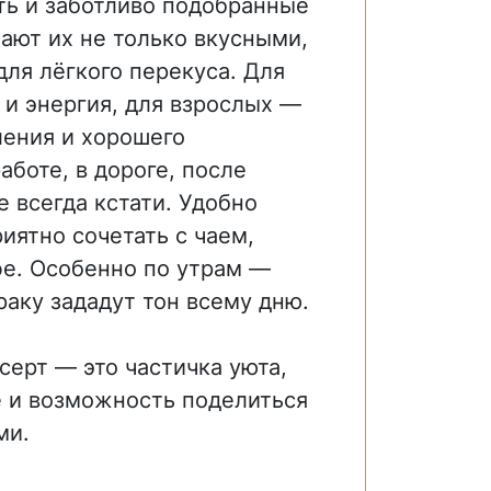
ть и заботливо подобранные
ают их не только вкусными,
для лёгкого перекуса. Для
 и энергия, для взрослых —
ения и хорошего
аботе, в дороге, после
 всегда кстати. Удобно
риятно сочетать с чаем,
е. Особенно по утрам —
раку зададут тон всему дню.
серт — это частичка уюта,
е и возможность поделиться
ми.