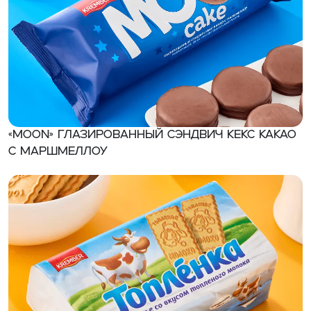
«MOON» Глазированный сэндвич кекс какао
с маршмеллоу