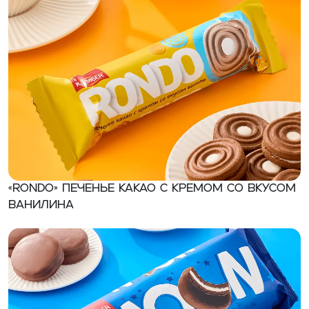
«RONDO» Печенье какао с кремом со вкусом
ванилина