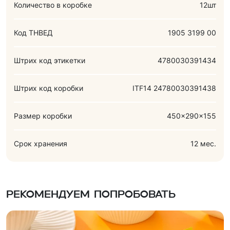
Количество в коробке
12шт
Код ТНВЕД
1905 3199 00
Штрих код этикетки
4780030391434
Штрих код коробки
ITF14 24780030391438
Размер коробки
450x290x155
Срок хранения
12 мес.
Рекомендуем попробовать