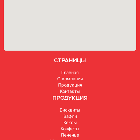
Страницы
Главная
О компании
Продукция
Контакты
Продукция
Бисквиты
Вафли
Кексы
Конфеты
Печенье