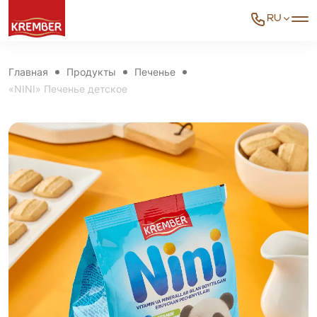
RU
Главная
Продукты
Печенье
«NINI» Печенье детское