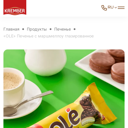
RU
Главная
Продукты
Печенье
«OLE» Печенье с маршмеллоу глазированное