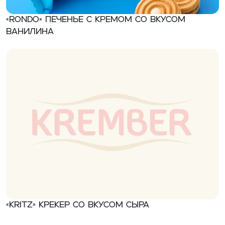
«RONDO» Печенье с кремом со вкусом
ванилина
«Kritz» Крекер со вкусом сыра