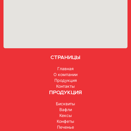
Страницы
Главная
О компании
Продукция
Контакты
Продукция
Бисквиты
Вафли
Кексы
Конфеты
Печенье