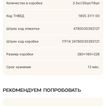
Количество в коробке
3.5кг/30шт/18шт
Код ТНВЕД
1905 3111 00
Штрих код этикетки
4780030392127
Штрих код коробки
ITF14 24780030392121
Размер коробки
280x160x228
Срок хранения
12 мес.
Рекомендуем попробовать