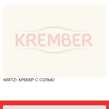
«Kritz» Крекер с солью