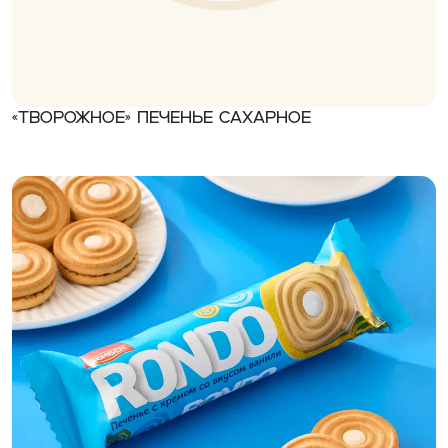
«Творожное» Печенье сахарное