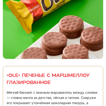
«OLE» Печенье с маршмеллоу
глазированное
Мягкий бисквит с нежным маршмеллоу между слоями
— словно мечта из детства, лёгкая и теплая. Снаружи
его покрывает утончённая шоколадная глазурь, а