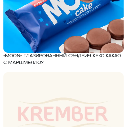
«MOON» Глазированный сэндвич кекс какао
с маршмеллоу