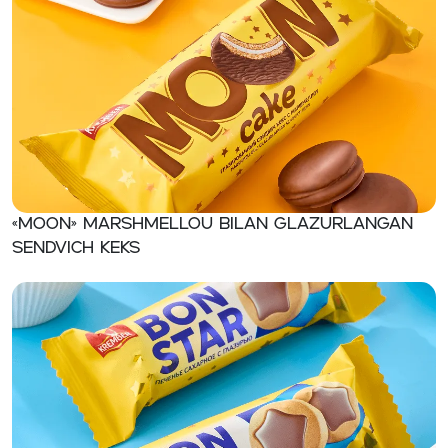
«MOON» Marshmellou bilan glazurlangan
sendvich keks