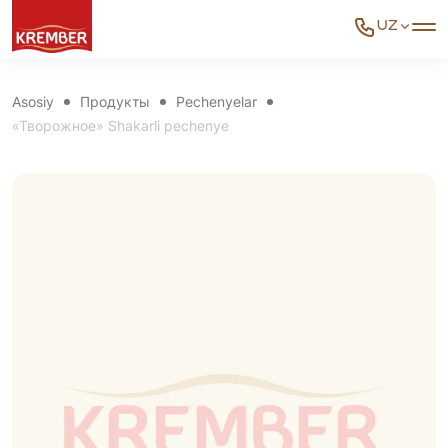
UZ
Asosiy
Продукты
Pechenyelar
«Творожное» Shakarli pechenye