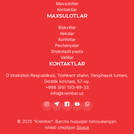
Maxsulotlar
Kontaktlar
Maxsulotlar
Biskvitlar
Kekslar
Konfetlar
Pechenyelar
Shokoladli pasta
Vaflilar
Kontaktlar
O‘zbekiston Respublikasi, Toshkent shahri, Yangihayot tumani,
Do‘stlik ko‘chasi, 57-uy.
+998 (95) 193-99-33
info@krember.uz
© 2025 “Krember”. Barcha huquqlar himoyalangan.
Ishlab chiqilgan
Space