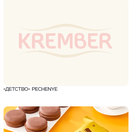
«Детство» Pechenye