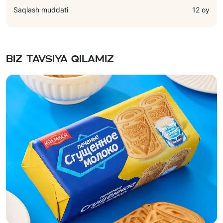
Saqlash muddati
12 oy
Biz tavsiya qilamiz