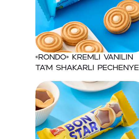
«RONDO» Kremli vanilin
ta’m shakarli pechenye