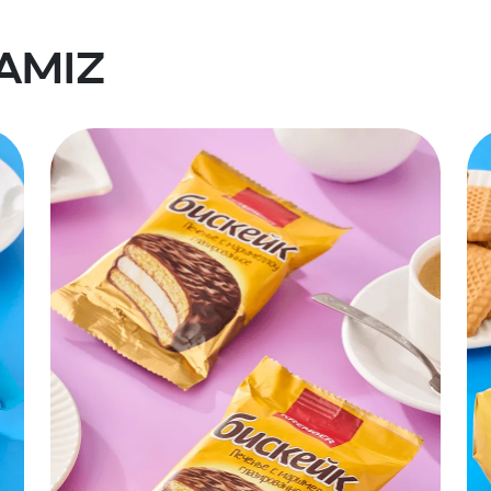
lamiz