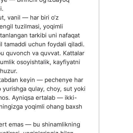
i.
, vanil — har biri o‘z
engil tuzilmasi, yoqimli
 tanlangan tarkibi uni nafaqat
il tamaddi uchun foydali qiladi.
u quvonch va quvvat. Kattalar
mlik osoyishtalik, kayfiyatni
 huzur.
ktabdan keyin — pechenye har
ib yurishga qulay, choy, sut yoki
mos. Ayniqsa ertalab — ikki-
ningizga yoqimli ohang baxsh
ert emas — bu shinamlikning