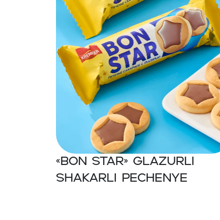
«BON STAR» Glazurli
shakarli pechenye