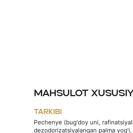
Mahsulot xususiy
Tarkibi
Pechenye (bug'doy uni, rafinatsiya
dezodorizatsiyalangan palma yog’i,