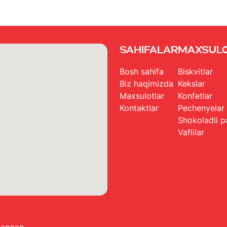
Sahifalar
Maxsul
Bosh sahifa
Biskvitlar
Biz haqimizda
Kekslar
Maxsulotlar
Konfetlar
Kontaktlar
Pechenyelar
Shokoladli p
Vaflilar