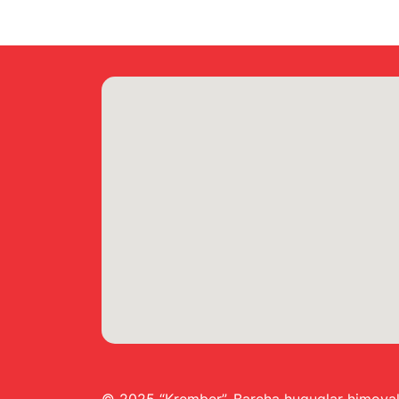
pechenye