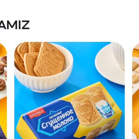
lamiz