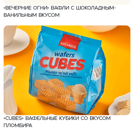
«Вечерние огни» Вафли с шоколадным-
ванильным вкусом
«CUBES» вафельные кубики со вкусом
пломбира