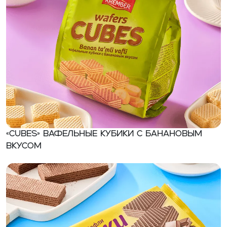
«CUBES» вафельные кубики с банановым
вкусом