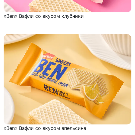
«Ben» Вафли со вкусом клубники
«Ben» Вафли со вкусом апельсина