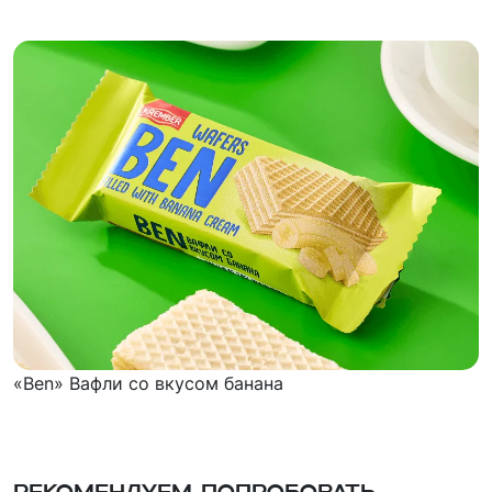
«Ben» Вафли со вкусом банана