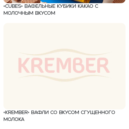
«CUBES» вафельные кубики какао с
молочным вкусом
«Krember» Вафли со вкусом сгущенного
молока