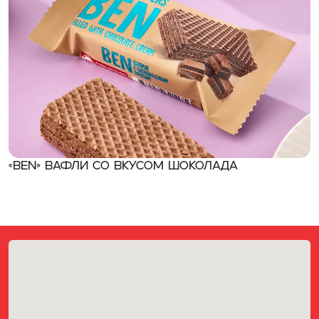
«Ben» Вафли со вкусом шоколада