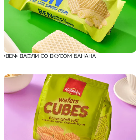
«Ben» Вафли со вкусом банана