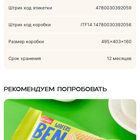
чрезмерном употреблении может оказывать слабительное
Штрих код этикетки
4780030392059
действие.
Штрих код коробки
ITF14 14780030392056
Размер коробки
495x403x160
Срок хранения
12 месяцев
Рекомендуем попробовать