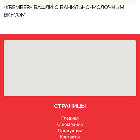
«Krember» Вафли с ванильно-молочным
вкусом
Страницы
Главная
О компании
Продукция
Контакты