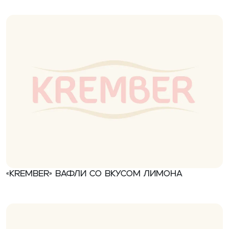
«Krember» Вафли со вкусом лимона