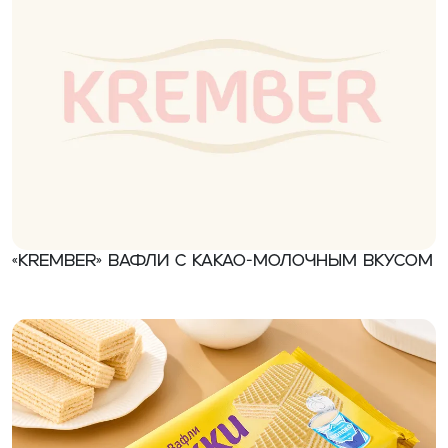
«Krember» Вафли с какао-молочным вкусом