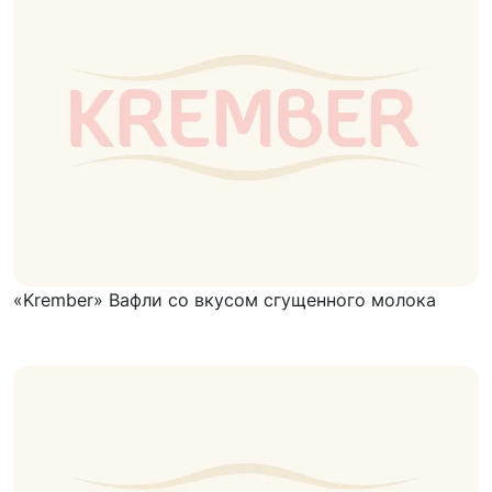
«Krember» Вафли со вкусом сгущенного молока