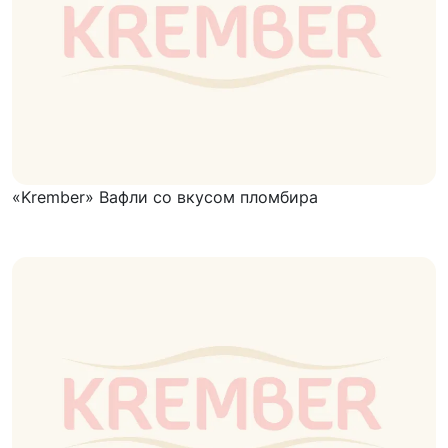
«Krember» Вафли со вкусом пломбира