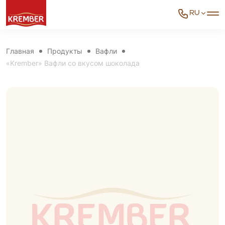
RU
Главная
Продукты
Вафли
«Krember» Вафли со вкусом шоколада