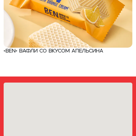
«Ben» Вафли со вкусом апельсина