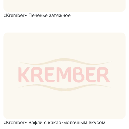
«Krember» Печенье затяжное
«Krember» Вафли с какао-молочным вкусом