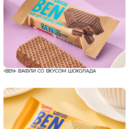
«Ben» Вафли со вкусом шоколада