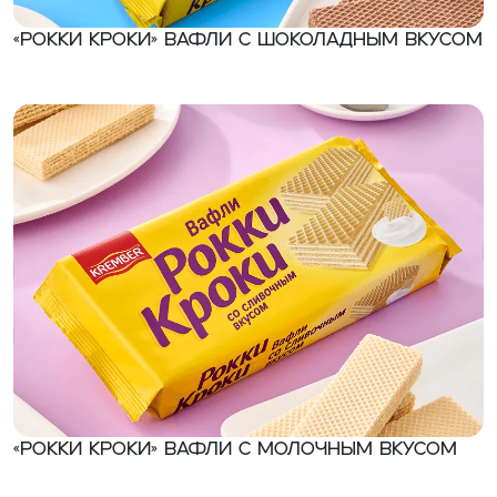
«Рокки Кроки» Вафли с шоколадным вкусом
«Рокки Кроки» Вафли с молочным вкусом