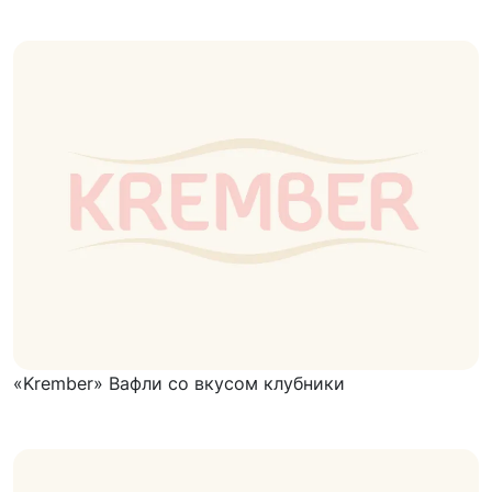
«Krember» Вафли со вкусом клубники