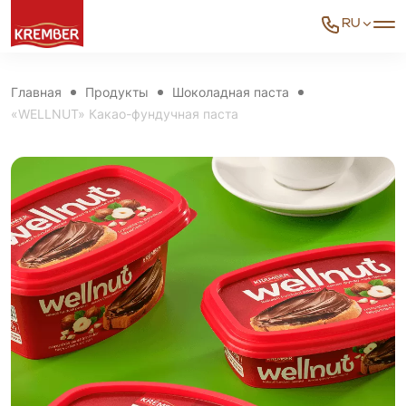
RU
Главная
Продукты
Шоколадная паста
«WELLNUT» Какао-фундучная паста