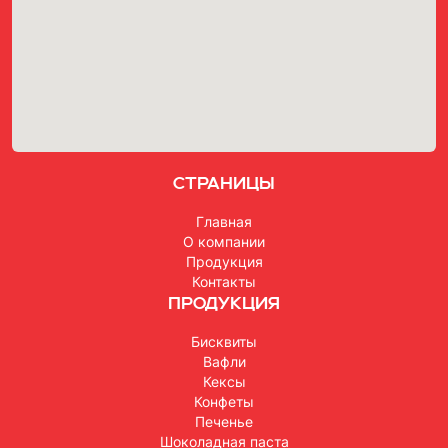
Страницы
Главная
О компании
Продукция
Контакты
Продукция
Бисквиты
Вафли
Кексы
Конфеты
Печенье
Шоколадная паста