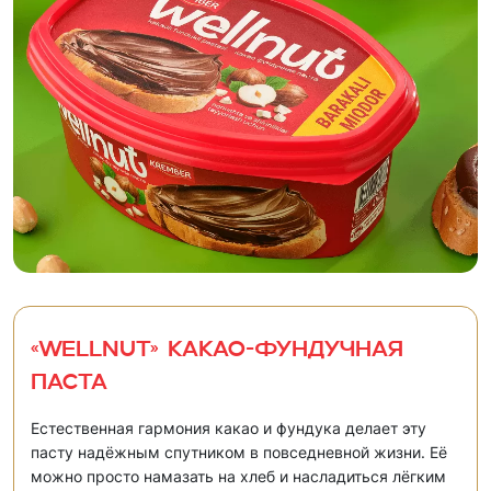
«WELLNUT» Какао-фундучная
паста
Естественная гармония какао и фундука делает эту
пасту надёжным спутником в повседневной жизни. Её
можно просто намазать на хлеб и насладиться лёгким