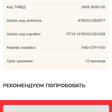
Код ТНВЕД
1806 9060 00
Штрих код этикетки
4780021280877
Штрих код коробки
ITF14 14780021281208
Размер коробки
540x275x130
Срок хранения
12 месяцев
Рекомендуем попробовать