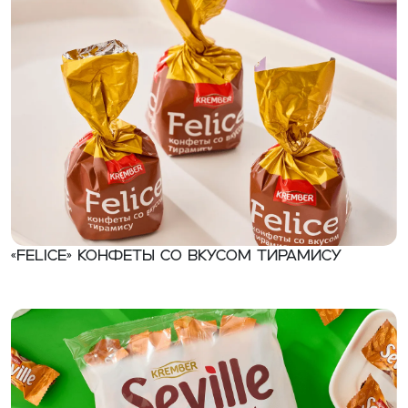
«Felice» Конфеты со вкусом тирамису