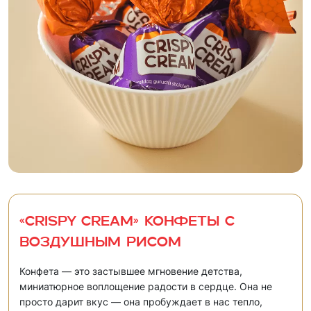
«CRISPY CREAM» Конфеты с
воздушным рисом
Конфета — это застывшее мгновение детства,
миниатюрное воплощение радости в сердце. Она не
просто дарит вкус — она пробуждает в нас тепло,