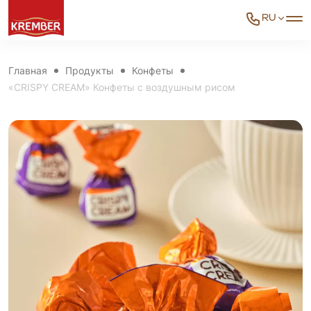
RU
Главная
Продукты
Конфеты
«CRISPY CREAM» Конфеты с воздушным рисом