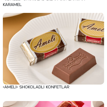
karamel
«Ameli» Shokoladli konfetlar