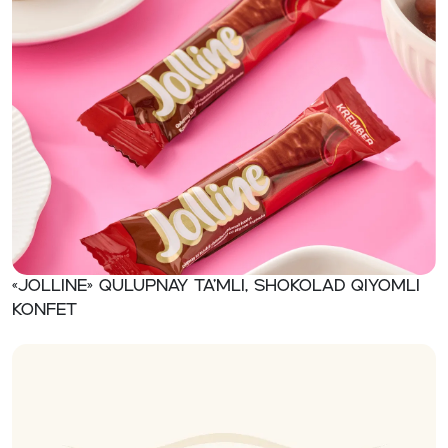
«Jolline» Qulupnay ta’mli, shokolad qiyomli
konfet