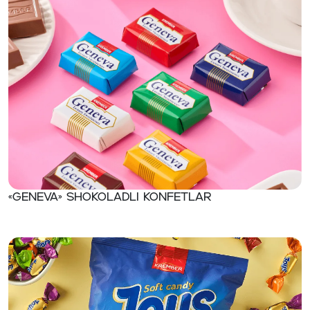
«Geneva» Shokoladli konfetlar