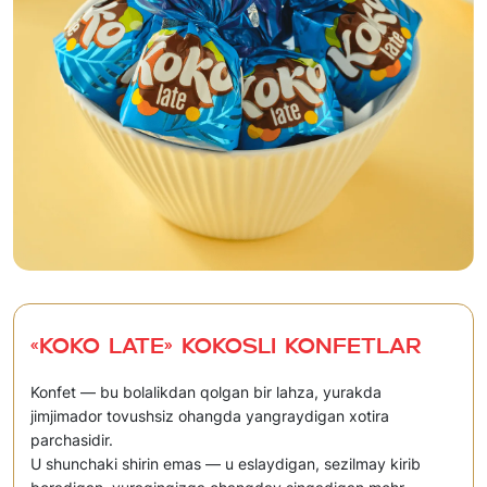
«KOKO LATE» Kokosli konfetlar
Konfet — bu bolalikdan qolgan bir lahza, yurakda
jimjimador tovushsiz ohangda yangraydigan xotira
parchasidir.
U shunchaki shirin emas — u eslaydigan, sezilmay kirib