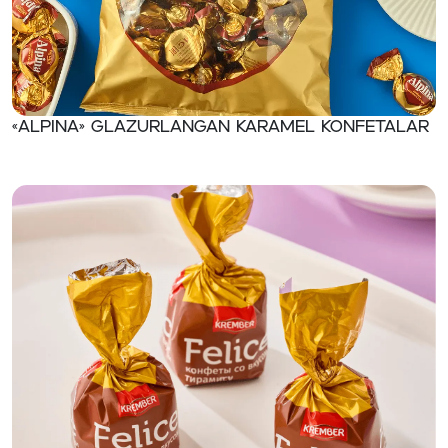
«ALPINA» Glazurlangan karamel konfetalar