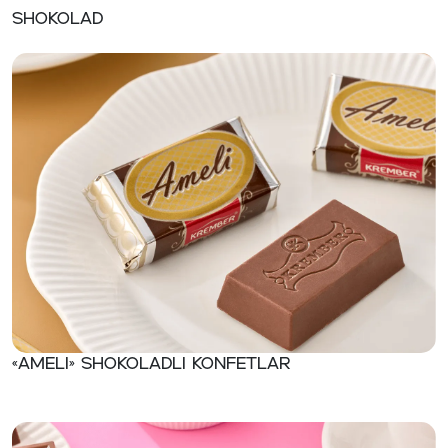
shokolad
«Ameli» Shokoladli konfetlar