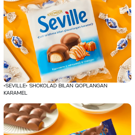
«Seville» Shokolad bilan qoplangan
karamel