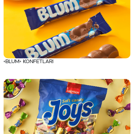
«BLUM» konfetlari