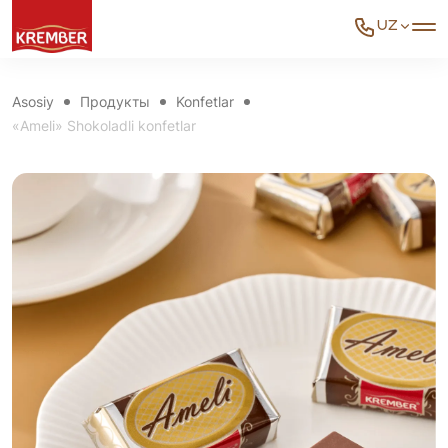
UZ
Asosiy
Продукты
Konfetlar
«Ameli» Shokoladli konfetlar