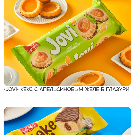
«JOVI» Кекс с апельсиновым желе в глазури