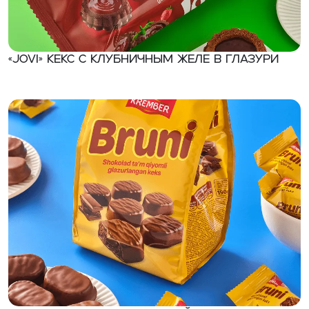
«JOVI» Кекс с клубничным желе в глазури