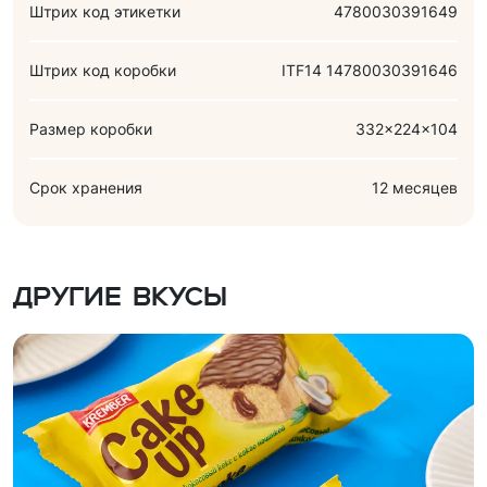
Штрих код этикетки
4780030391649
Штрих код коробки
ITF14 14780030391646
Размер коробки
332x224x104
Срок хранения
12 месяцев
Другие вкусы