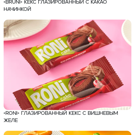
«BRUNI» Кекс глазированный с какао
начинкой
«RONI» Глазированный кекс с вишневым
желе