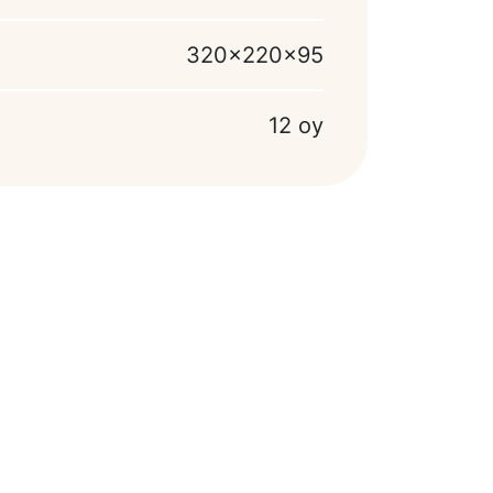
320x220x95
12 oy