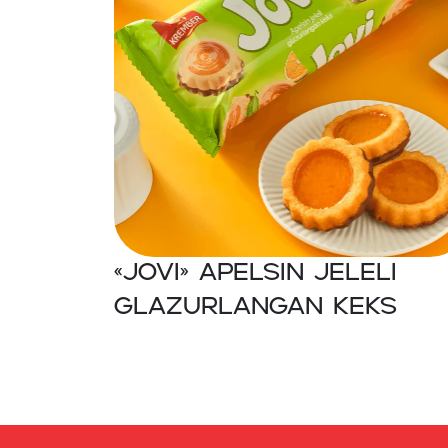
«JOVI» Apelsin jeleli
glazurlangan keks