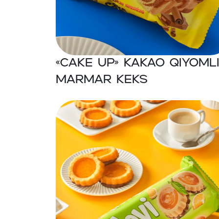
«CAKE UP» Kakao qiyoml
marmar keks