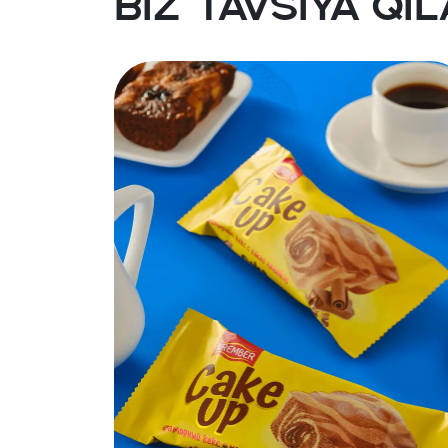
Biz tavsiya qi