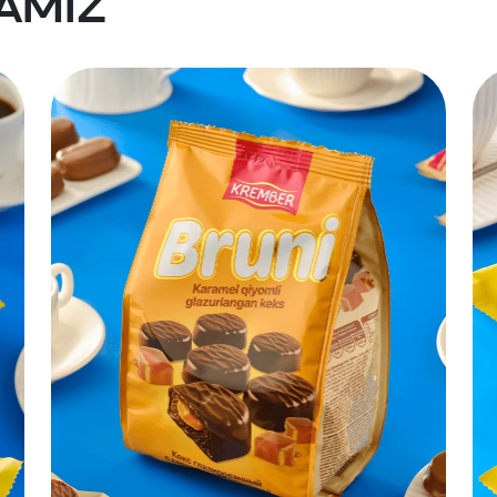
lamiz