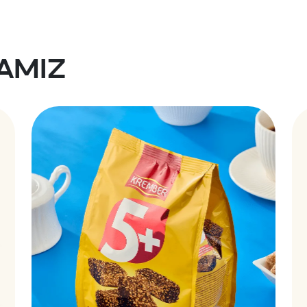
lamiz