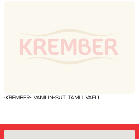
«Krember» Vanilin-sut ta’mli vafli