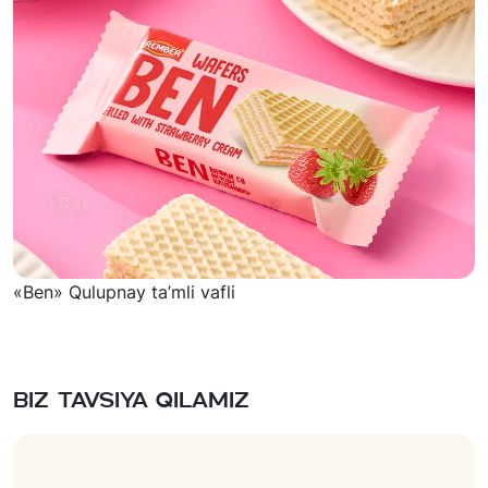
«Ben» Qulupnay ta’mli vafli
Biz tavsiya qilamiz