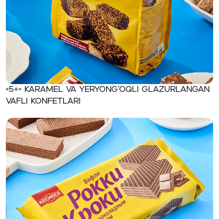
«5+» Karamel va yeryong’oqli glazurlangan
vafli konfetlari